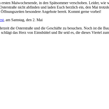
 am ersten Maiwochenende, in den Spätsommer verschoben. Leider, wie w
sterstraße nicht abfinden und laden Euch herzlich ein, den Mai trotzd
en Öffnungszeiten besondere Angebote bereit. Kommt gerne vorbei!
est
, am Samstag, den 2. Mai
ederzeit die Osterstraße und die Geschäfte zu besuchen. Noch ist die B
schlägt das Herz von Eimsbüttel und Ihr seid es, die dieses Viertel zu